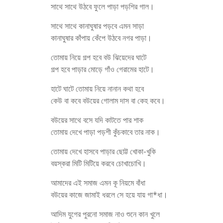
সাথে সাথে উঠবে ফুলে পাড়া পড়শির গাল।
সাথে সাথে কানাঘুষার পড়বে এমন সাড়া
কানাঘুষার কাঁপায় কেঁপে উঠবে নগর পাড়া।
তোমায় নিয়ে গল্প হবে বউ ঝিয়েদের ঘাটে
গল্প হবে পাড়ার মোড়ে গাঁও গেরামের হাটে।
হাটে ঘাটে তোমায় নিয়ে নানান কথা হবে
কেউ বা কবে বউয়ের গোলাম দাস বা কেহ কবে।
বউয়ের সাথে বসে যদি কাটতে পার শাক
তোমায় দেখে পাড়া পড়শী কুঁচকাবে তার নাক।
তোমায় দেখে হাসবে পাড়ার ছোট্ট খোকা-খুকি
বয়স্করা মিটি মিটিয়ে করবে চোখাচোখি।
আমাদের এই সমাজ এমন কূ নিয়মে বাঁধা
বউয়ের কাজে জামাই ধরলে সে হয়ে যায় গা*ধা।
আদিম যুগের পুরনো সমাজ নাও শুনে কান খুলে