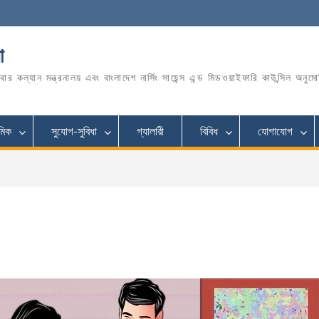
া
িবার কল্যান মন্ত্রনালয় এবং বাংলাদেশ নার্সিং সায়েন্স এন্ড মিডওয়াইফারি কাউন্সিল অনুম
মিক
সুযোগ-সুবিধা
গ্যালারী
বিবিধ
যোগাযোগ