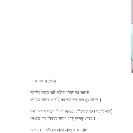
– কানিজ ফাতেমা
স্বামীর কাজে স্ত্রী ধরিলে বউটা বড় ভালো
বউয়ের কাজে জামাই ধরলেই সমাজের মুখ কালো।
কথা আমার সত্য কি না দেখতে চাইলে যেচে (যাচাই করে)
দেখতে পার বউয়ের সাথে একটু কাপড় কেচে।
সত্যি যদি বউয়ের সাথে মাজতে বস থাল