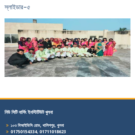
স্লাইডার-৫
নিউ সিটি নার্সিং ইনস্টিটিউট খুলনা
১০৩ বিআইডিসি রোড, খালিশপুর, খুলনা
01750154334
,
01711018623