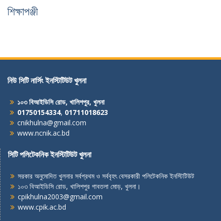
শিক্ষাপঞ্জী
নিউ সিটি নার্সিং ইনস্টিটিউট খুলনা
১০৩ বিআইডিসি রোড, খালিশপুর, খুলনা
01750154334
,
01711018623
cnikhulna@gmail.com
www.ncnik.ac.bd
সিটি পলিটেকনিক ইনস্টিটিউট খুলনা
সরকার অনুমোদিত খুলনার সর্বপ্রথম ও সর্ববৃহৎ বেসরকারী পলিটেকনিক ইনস্টিটিউট
১০৩ বিআইডিসি রোড, খালিশপুর গাবতলা মোড়, খুলনা।
cpikhulna2003@gmail.com
www.cpik.ac.bd