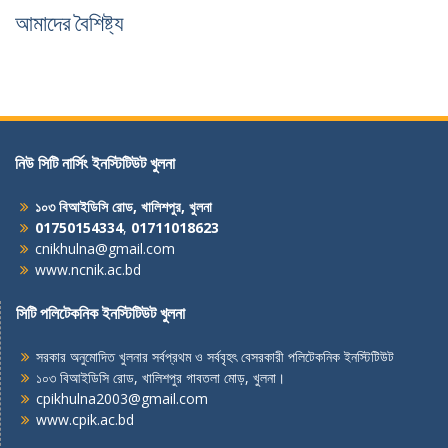
আমাদের বৈশিষ্ট্য
নিউ সিটি নার্সিং ইনস্টিটিউট খুলনা
১০৩ বিআইডিসি রোড, খালিশপুর, খুলনা
01750154334
,
01711018623
cnikhulna@gmail.com
www.ncnik.ac.bd
সিটি পলিটেকনিক ইনস্টিটিউট খুলনা
সরকার অনুমোদিত খুলনার সর্বপ্রথম ও সর্ববৃহৎ বেসরকারী পলিটেকনিক ইনস্টিটিউট
১০৩ বিআইডিসি রোড, খালিশপুর গাবতলা মোড়, খুলনা।
cpikhulna2003@gmail.com
www.cpik.ac.bd