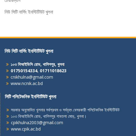
চেয়ারম্যান
নিউ সিটি নার্সিং ইনস্টিটিউট খুলনা
নিউ সিটি নার্সিং ইনস্টিটিউট খুলনা
১০৩ বিআইডিসি রোড, খালিশপুর, খুলনা
01750154334
,
01711018623
cnikhulna@gmail.com
www.ncnik.ac.bd
সিটি পলিটেকনিক ইনস্টিটিউট খুলনা
সরকার অনুমোদিত খুলনার সর্বপ্রথম ও সর্ববৃহৎ বেসরকারী পলিটেকনিক ইনস্টিটিউট
১০৩ বিআইডিসি রোড, খালিশপুর গাবতলা মোড়, খুলনা।
cpikhulna2003@gmail.com
www.cpik.ac.bd